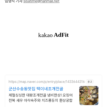
임영식 기자
sisatime@hanmail.net
https://map.naver.com/p/entry/place/1433644316
광고
군산수송동맛집 택이네조개전골
제철싱싱한 대왕조개전골 냄비한상! 오징어
전복 새우 아삭숙주와 치즈퐁듀의 환상궁합