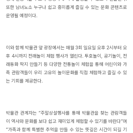
또한 남녀노소 누구나 쉽고 흥미롭게 즐길 수 있는 문화 콘텐츠로
운영될 예정이다.
이와 함께 박물관 앞 광장에서는 매월 3회 일요일 오후 2시부터 오
후 4시까지 전래놀이 체험 행사가 열린다. 투호놀이, 공기놀이, 전
래동화 딱지 만들기 등 다양한 전통놀이 체험을 통해 어린이와 가
족 관람객들이 우리 고유의 놀이문화를 직접 체험하고 즐길 수 있
는 기회를 제공한다.
박물관 관계자는 “주말상설행사를 통해 박물관을 찾는 관람객들
이 역사와 문화를 보다 쉽고 재미있게 체험할 수 있기를 바란다”며
“가족과 함께 특별한 추억을 만들 수 있는 뜻깊은 시간이 되길 기