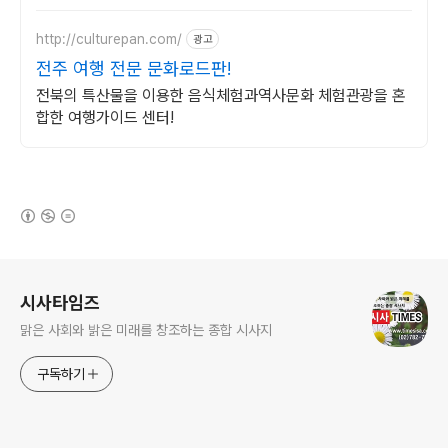
http://culturepan.com/
광고
전주 여행 전문 문화로드판!
전북의 특산물을 이용한 음식체험과역사문화 체험관광을 혼
합한 여행가이드 센터!
(새창열림)
로그 정보
시사타임즈
맑은 사회와 밝은 미래를 창조하는 종합 시사지
구독하기