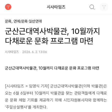
검색하기
시사타임즈
티스토리
문화, 연예/문화·일반연애
군산근대역사박물관, 10월까지
다채로운 문화 프로그램 마련
시사타임즈
2026. 6. 2. 13:06
군산근대역사박물관, 10월까지 다채로운 문화 프로그램 마련
[시사타임즈 = 임영식 기자] 군산근대역사박물관(이하 박물관)은
오는 6월 6일부터 10월까지 박물관을 찾는 관람객들에게 다채로
운 문화 체험 기회를 제공하기 위해 시민자원봉사자와 함께하는
‘주말상설행사’를 개최한다.