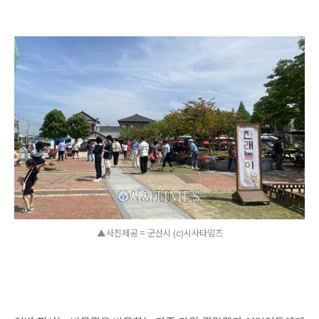
▲사진제공 = 군산시 (c)시사타임즈