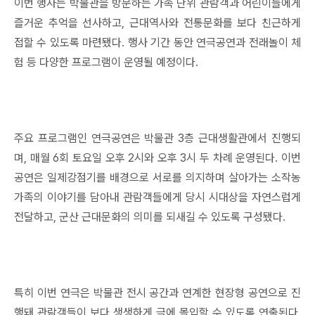
이번 행사는 박물관을 방문하는 가족 단위 관람객과 어린이들에게
즐거운 추억을 선사하고, 근대역사와 전통문화를 보다 친근하게
접할 수 있도록 마련됐다. 행사 기간 동안 연극공연과 전래놀이 체
험 등 다양한 프로그램이 운영될 예정이다.
주요 프로그램인 연극공연은 박물관 3층 근대생활관에서 진행되
며, 매월 6회 토요일 오후 2시와 오후 3시 두 차례 운영된다. 이번
공연은 일제강점기를 배경으로 서로를 의지하며 살아가는 소작농
가족의 이야기를 담아내 관람객들에게 당시 시대상을 자연스럽게
전달하고, 군산 근대문화의 의미를 되새길 수 있도록 구성됐다.
특히 이번 연극은 박물관 전시 공간과 연계한 현장형 공연으로 진
행돼 관람객들이 보다 생생하게 극에 몰입할 수 있도록 연출된다.