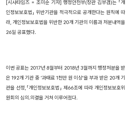
[시사타임즈 = 조미순 기자] 행정안전부(장관 김부겸)는 「개
인정보보호법」 위반기관을 적극적으로 공개한다는 원칙에 따
라, 개인정보보호법을 위반한 20개 기관의 이름과 처분내역을
26일 공표했다.
이번 공표는 2017년 8월부터 2018년 3월까지 행정처분을 받
은 192개 기관 중 ‘과태료 1천만 원 이상’을 부과 받은 20개 기
관을 선정,「개인정보보호법」 제66조에 따라 개인정보보호위
원회의 심의․의결을 거쳐 이루어졌다.