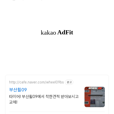
http://cafe.naver.com/wheel09bs
광고
부산휠09
타이어! 부산휠09에서 착한견적 받아보시고
교체!