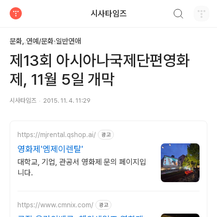
검색하기
시사타임즈
티스토리
문화, 연예/문화·일반연애
제13회 아시아나국제단편영화
제, 11월 5일 개막
시사타임즈
2015. 11. 4. 11:29
https://mjrental.qshop.ai/
광고
영화제'엠제이렌탈'
대학교, 기업, 관공서 영화제 문의 페이지입
니다.
https://www.cmnix.com/
광고