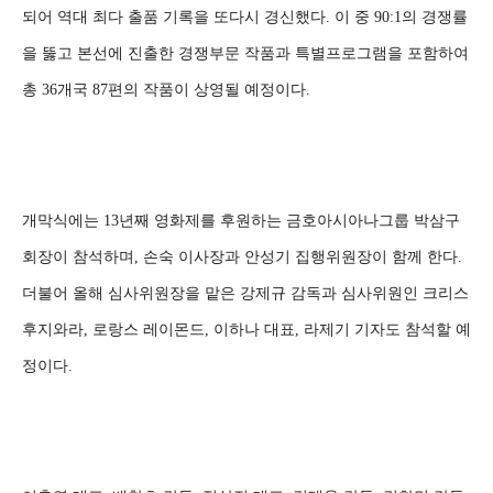
되어 역대 최다 출품 기록을 또다시 경신했다. 이 중 90:1의 경쟁률
을 뚫고 본선에 진출한 경쟁부문 작품과 특별프로그램을 포함하여
총 36개국 87편의 작품이 상영될 예정이다.
개막식에는 13년째 영화제를 후원하는 금호아시아나그룹 박삼구
회장이 참석하며, 손숙 이사장과 안성기 집행위원장이 함께 한다.
더불어 올해 심사위원장을 맡은 강제규 감독과 심사위원인 크리스
후지와라, 로랑스 레이몬드, 이하나 대표, 라제기 기자도 참석할 예
정이다.