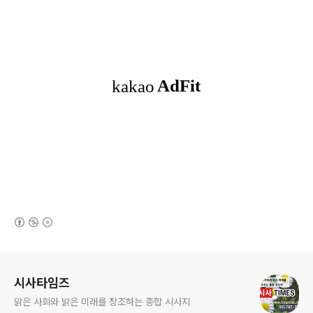
(새창열림)
로그 정보
시사타임즈
맑은 사회와 밝은 미래를 창조하는 종합 시사지