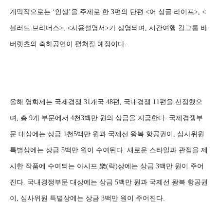
개막작으로는 ‘인생’을 주제로 한 3편의 단편 <어 싱글 라이프>, <
블러드 브라더스>, <사용설명서>가 상영되며, 시간여행 걸그룹 바
버렛츠의 축하공연이 펼쳐질 예정이다.
올해 영화제는 국제경쟁 31개국 48편, 국내경쟁 11편을 선정했으
며, 총 9개 부문에서 4천3백만 원의 상금을 지급한다. 국제경쟁부
문 대상에는 상금 1천5백만 원과 국제선 왕복 항공권이, 심사위원
특별상에는 상금 5백만 원이 수여된다. 새로운 스타일과 관점을 제
시한 작품에 수여되는 아시프 樂(락)상에는 상금 3백만 원이 주어
진다. 국내경쟁부문 대상에는 상금 5백만 원과 국제선 왕복 항공권
이, 심사위원 특별상에는 상금 3백만 원이 주어진다.