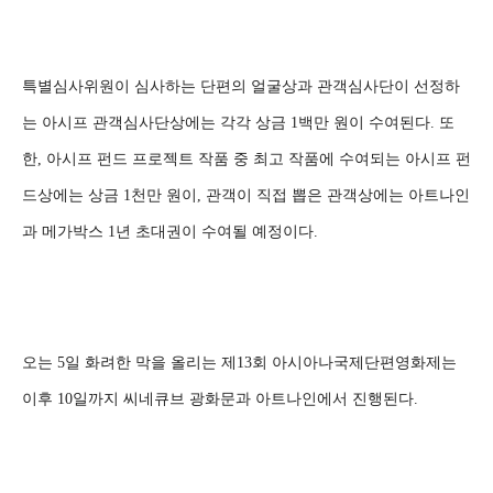
특별심사위원이 심사하는 단편의 얼굴상과 관객심사단이 선정하
는 아시프 관객심사단상에는 각각 상금 1백만 원이 수여된다. 또
한, 아시프 펀드 프로젝트 작품 중 최고 작품에 수여되는 아시프 펀
드상에는 상금 1천만 원이, 관객이 직접 뽑은 관객상에는 아트나인
과 메가박스 1년 초대권이 수여될 예정이다.
오는 5일 화려한 막을 올리는 제13회 아시아나국제단편영화제는
이후 10일까지 씨네큐브 광화문과 아트나인에서 진행된다.