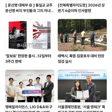
[ 문선명 대해부 ② ] 통일교 교주
[전북특별자치도청] 2026년 상
문선명 씨의 부인들과 그의 자녀들
반기 6급이하 인사발령
은…
‘말보로’ 한정판 출시…12일부터
태백시, 폭염·집중호우 대비 현장
3주간 판매
점검 실시
행복얼라이언스, LIG D&A와 구
서울경제진흥원, ‘서울 영테크’ 특