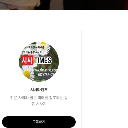
시사타임즈
맑은 사회와 밝은 미래를 창조하는 종
합 시사지
구독하기