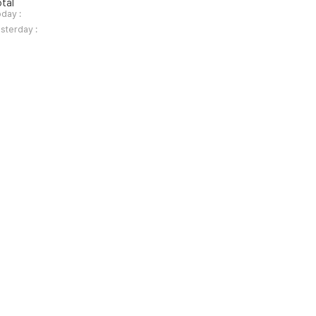
tal
day :
sterday :