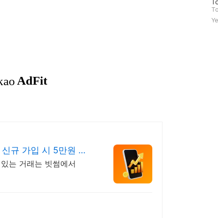
방
To
문
To
자
Ye
수
신규 가입 시 5만원 혜
수 있는 거래는 빗썸에서