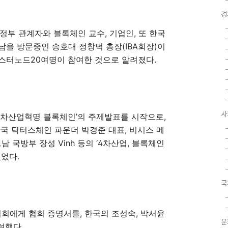
경
정부 관계자와 블록체인 교수, 기업인, 또 한국
남을 방문중인 송호대 정창덕 총장(IBA회장)이
스터노드20여명이 참여한 것으로 알려졌다.
사
4차산업혁명 블록체인’의 주제발표를 시작으로,
 한국 닥터스체인 파운더 박경준 대표, 비시스 메
 국방부 장성 Vinh 등의 ‘4차산업, 블록체인
었다.
국
회에게 협회 증명서를, 한국의 조성숙, 박서윤
문
여했다.