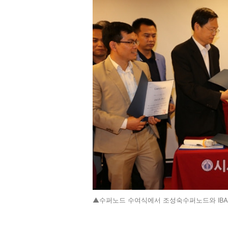
▲수퍼노드 수여식에서 조성숙수퍼노드와 IBA 정창