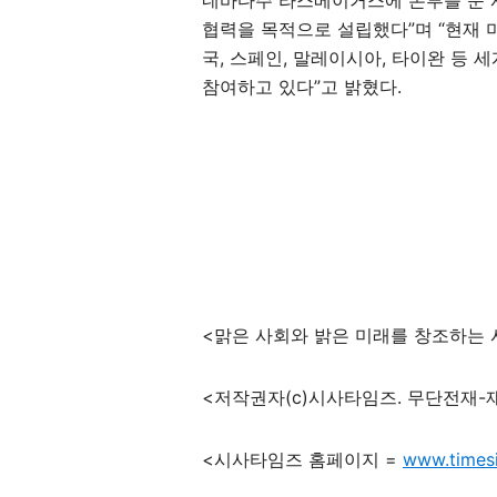
네바다주 라스베이거스에 본부를 둔 
협력을 목적으로 설립했다”며 “현재 미국
국, 스페인, 말레이시아, 타이완 등 
참여하고 있다”고 밝혔다.
<맑은 사회와 밝은 미래를 창조하는
<저작권자(c)시사타임즈. 무단전재-
<
시사타임즈 홈페이지
=
www.times