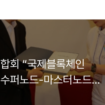
합회 “국제블록체인
 수퍼노드-마스터노드