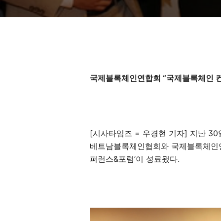
국제블록체인연합회 “국제블록체인 
[시사타임즈 = 우경현 기자] 지난 30일
베트남블록체인협회와 국제블록체인연합
퍼런스&포럼’이 성료됐다.