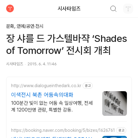
검색하기
시사타임즈
티스토리
문화, 연예/공연·전시
장 샤를 드 가스텔바쟉 ‘Shades
of Tomorrow’ 전시회 개최
시사타임즈
2015. 6. 4. 11:46
http://www.dialogueinthedark.co.kr
광고
이색전시 북촌 어둠속의대화
100분간 빛이 없는 어둠 속 일상여행, 전세
계 1200만명 관람, 특별한 감동.
https://booking.naver.com/booking/5/bizes/1626761
광고