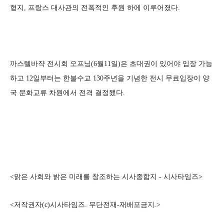
형지, 프랑스 대사관의 전폭적인 후원 하에 이루어졌다.
까스텔바쟉 전시회 오프닝(6월11일)은 초대권이 있어야 입장 가능
하고 12일부터는 한불수교 130주년을 기념한 전시 무료입장이 양
국 문화교류 차원에서 전격 결정됐다.
<맑은 사회와 밝은 미래를 창조하는 시사종합지 - 시사타임즈>
<저작권자(c)시사타임즈. 무단전재-재배포금지.>