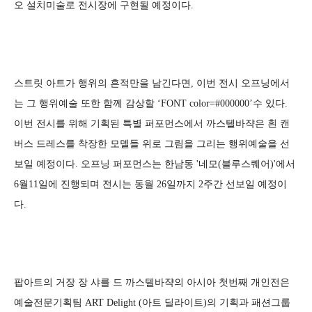
오 설치미술로 전시장에 구현될 예정이다.
스트릿 아트가 행위의 흔적만을 남긴다면, 이번 전시 오프닝에서
는 그 행위예술 또한 함께 감상할 ‘FONT color=#000000’수 있다.
이번 전시를 위해 기획된 특별 퍼포먼스에서 까스텔바쟉은 흰 캔
버스 드레스를 착장한 모델들 위로 그림을 그리는 행위예술을 선
보일 예정이다. 오프닝 퍼포먼스는 한남동 '네모(블루스퀘어)'에서
6월11일에 진행되며 전시는 동월 26일까지 2주간 선보일 예정이
다.
팝아트의 거장 장 샤를 드 까스텔바쟉의 아시아 첫번째 개인전은
예술전문기획팀 ART Delight (아트 딜라이트)의 기획과 패션그룹