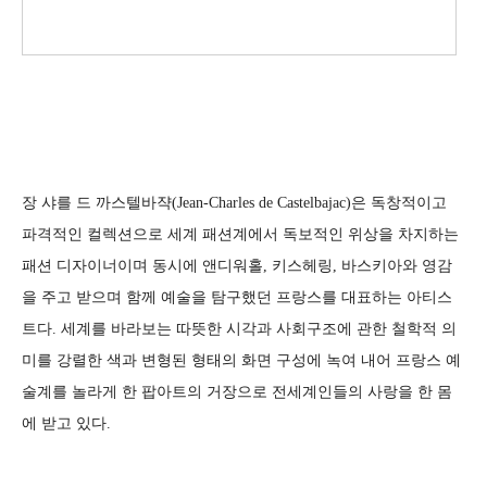
장 샤를 드 까스텔바쟉(Jean-Charles de Castelbajac)은 독창적이고
파격적인 컬렉션으로 세계 패션계에서 독보적인 위상을 차지하는
패션 디자이너이며 동시에 앤디워홀, 키스헤링, 바스키아와 영감
을 주고 받으며 함께 예술을 탐구했던 프랑스를 대표하는 아티스
트다. 세계를 바라보는 따뜻한 시각과 사회구조에 관한 철학적 의
미를 강렬한 색과 변형된 형태의 화면 구성에 녹여 내어 프랑스 예
술계를 놀라게 한 팝아트의 거장으로 전세계인들의 사랑을 한 몸
에 받고 있다.