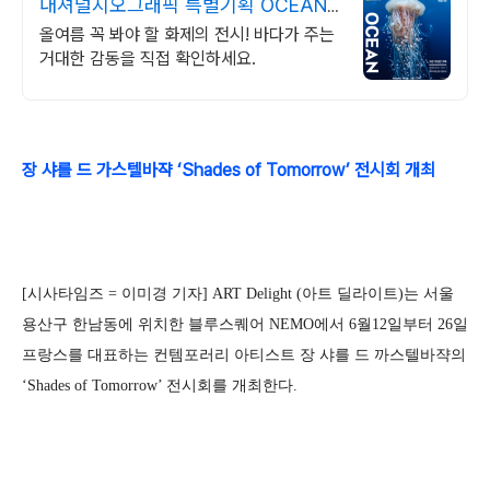
내셔널지오그래픽 특별기획 OCEAN
가장 거대한 기록
올여름 꼭 봐야 할 화제의 전시! 바다가 주는
거대한 감동을 직접 확인하세요.
장 샤를 드 가스텔바쟉 ‘Shades of Tomorrow’ 전시회 개최
[시사타임즈 = 이미경 기자] ART Delight (아트 딜라이트)는 서울
용산구 한남동에 위치한 블루스퀘어 NEMO에서 6월12일부터 26일
프랑스를 대표하는 컨템포러리 아티스트 장 샤를 드 까스텔바쟉의
‘Shades of Tomorrow’ 전시회를 개최한다.