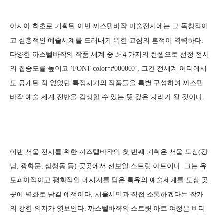
아시아 최초로 기획된 이번 까스텔바쟉 미술전시에는 그 독창적이
고 심층적인 예술세계를 드러내기 위한 고심의 흔적이 역력하다.
다양한 까스텔바작의 작품 세계 중 3~4 가지의 컨셉으로 선정 전시
의 집중도를 높이고 ‘FONT color=#000000’, 그간 전세계 어디에서
도 공개된 적 없었던 특정시기의 작품들을 특별 구성하여 까스텔
바쟉 예술 세계 전반을 감상할 수 있는 뜻 깊은 자리가 될 것이다.
이번 서울 전시를 위한 까스텔바쟉의 첫 번째 기획은 서울 도심(강
남, 광화문, 삼청동 등) 곳곳에서 선보일 스트릿 아트이다. 그는 유
토피아적이고 평화적인 메시지를 담은 특유의 예술세계를 도심 곳
곳에 벽화로 남길 예정이다. 서울시민과 직접 소통하겠다는 작가
의 강한 의지가 엿보인다. 까스텔바쟉의 스트릿 아트 여정은 비디